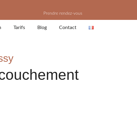
Prendre rendez-vous
n
Tarifs
Blog
Contact
ssy
ccouchement