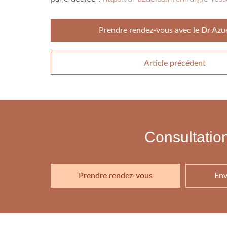
Prendre rendez-vous avec le Dr Azue
Article précédent
Consultation
Prendre rendez-vous
Env