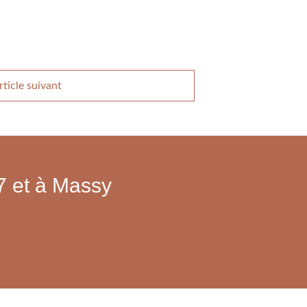
rticle suivant
 7 et à Massy