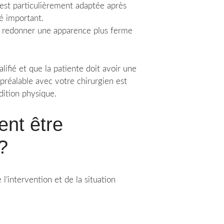
 est particulièrement adaptée après
é important.
our redonner une apparence plus ferme
lifié et que la patiente doit avoir une
préalable avec votre chirurgien est
dition physique.
nt être
?
’intervention et de la situation