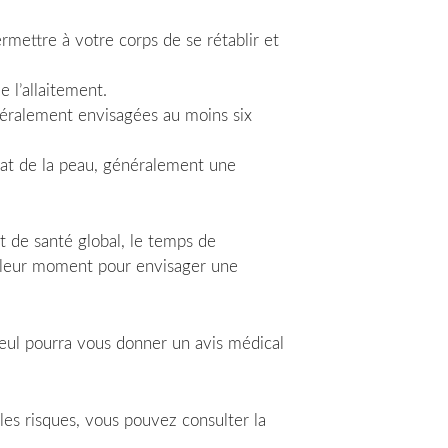
rmettre à votre corps de se rétablir et
 l’allaitement.
néralement envisagées au moins six
’état de la peau, généralement une
t de santé global, le temps de
eilleur moment pour envisager une
 seul pourra vous donner un avis médical
 les risques, vous pouvez consulter la