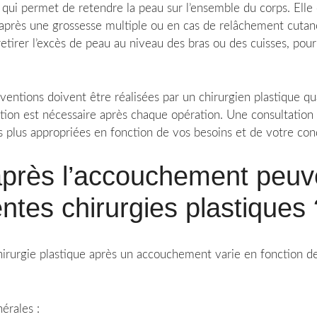
e qui permet de retendre la peau sur l’ensemble du corps. Elle
après une grossesse multiple ou en cas de relâchement cutan
 retirer l’excès de peau au niveau des bras ou des cuisses, p
ventions doivent être réalisées par un chirurgien plastique qua
ion est nécessaire après chaque opération. Une consultation 
es plus appropriées en fonction de vos besoins et de votre con
près l’accouchement peuve
entes chirurgies plastiques 
irurgie plastique après un accouchement varie en fonction de l
érales :