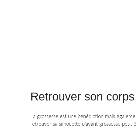
Retrouver son corp
La grossesse est une bénédiction mais égalemen
retrouver sa silhouette d’avant grossesse peut 