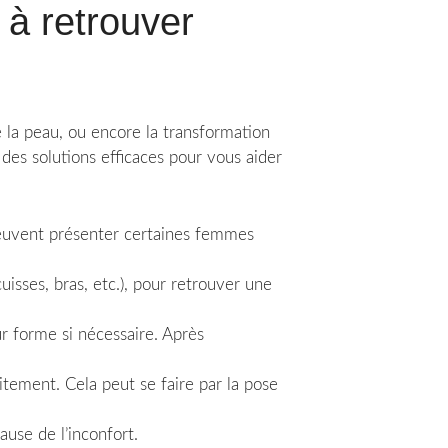
 à retrouver
e la peau, ou encore la transformation
e des solutions efficaces pour vous aider
 peuvent présenter certaines femmes
isses, bras, etc.), pour retrouver une
ur forme si nécessaire. Après
tement. Cela peut se faire par la pose
use de l’inconfort.