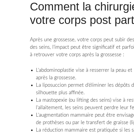
Comment la chirurgie
votre corps post par
Après une grossesse, votre corps peut subir des 
des seins, l’impact peut être significatif et parf
à retrouver votre corps après la grossesse :
L’abdominoplastie vise à resserrer la peau 
après la grossesse.
La liposuccion permet d’éliminer les dépôts d
silhouette plus affinée.
La mastopexie (ou lifting des seins) vise à re
l’allaitement, les seins peuvent perdre leur 
L’augmentation mammaire peut être envisagée 
de prothèses ou par le transfert de graisse (lip
La réduction mammaire est pratiquée si les 