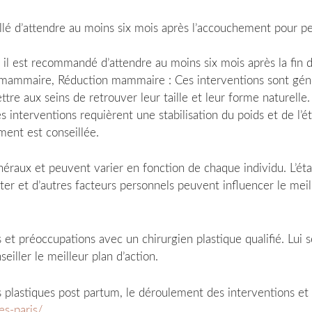
llé d’attendre au moins six mois après l’accouchement pour pe
il est recommandé d’attendre au moins six mois après la fin de
n mammaire, Réduction mammaire : Ces interventions sont gé
ttre aux seins de retrouver leur taille et leur forme naturelle.
es interventions requièrent une stabilisation du poids et de l
ment est conseillée.
néraux et peuvent varier en fonction de chaque individu. L’éta
aiter et d’autres facteurs personnels peuvent influencer le m
ifs et préoccupations avec un chirurgien plastique qualifié. Lui
eiller le meilleur plan d’action.
es plastiques post partum, le déroulement des interventions et
es-paris/