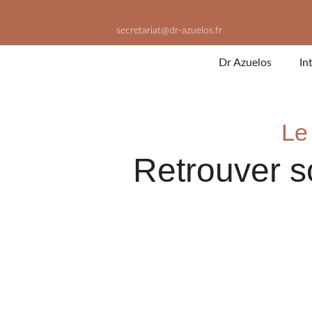
Aller
au
secretariat@dr-azuelos.fr
contenu
Dr Azuelos
In
Le
Retrouver 