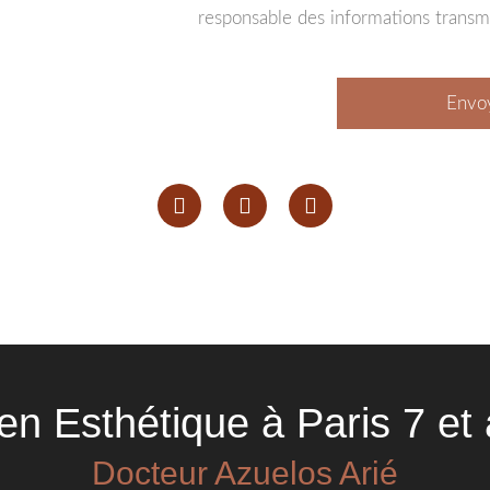
Envo
ien Esthétique à Paris 7 et
Docteur Azuelos Arié