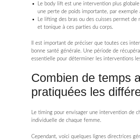
Le body lift est une intervention plus global
une perte de poids importante, par exemple 
Le lifting des bras ou des cuisses permet de
et tonique à ces parties du corps.
Il est important de préciser que toutes ces inter
bonne santé générale. Une période de récupérat
essentielle pour déterminer les interventions l
Combien de temps a
pratiquées les différ
Le timing pour envisager une intervention de ch
individuelle de chaque femme.
Cependant, voici quelques lignes directrices gén