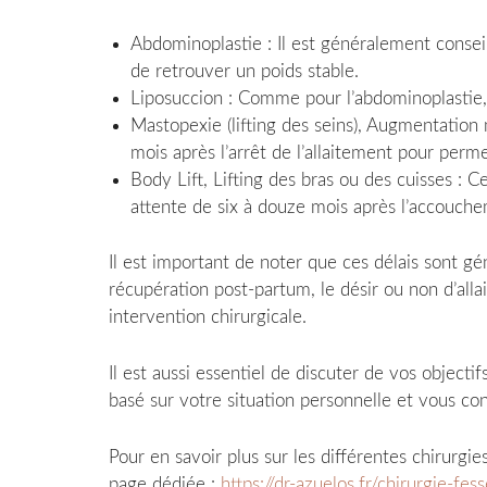
Abdominoplastie : Il est généralement consei
de retrouver un poids stable.
Liposuccion : Comme pour l’abdominoplastie, 
Mastopexie (lifting des seins), Augmentatio
mois après l’arrêt de l’allaitement pour perme
Body Lift, Lifting des bras ou des cuisses : C
attente de six à douze mois après l’accouche
Il est important de noter que ces délais sont gé
récupération post-partum, le désir ou non d’all
intervention chirurgicale.
Il est aussi essentiel de discuter de vos object
basé sur votre situation personnelle et vous cons
Pour en savoir plus sur les différentes chirurgi
page dédiée :
https://dr-azuelos.fr/chirurgie-fess