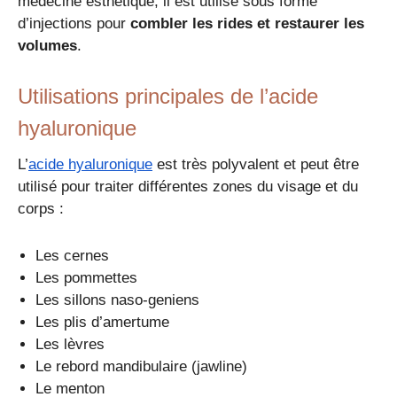
médecine esthétique, il est utilisé sous forme
d’injections pour
combler les rides et restaurer les
volumes
.
Utilisations principales de l’acide
hyaluronique
L’
acide hyaluronique
est très polyvalent et peut être
utilisé pour traiter différentes zones du visage et du
corps :
Les cernes
Les pommettes
Les sillons naso-geniens
Les plis d’amertume
Les lèvres
Le rebord mandibulaire (jawline)
Le menton